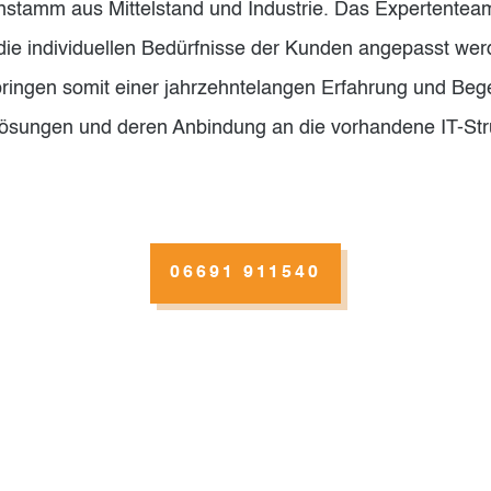
stamm aus Mittelstand und Industrie. Das Expertenteam 
die individuellen Bedürfnisse der Kunden angepasst we
springen somit einer jahrzehntelangen Erfahrung und Be
elösungen und deren Anbindung an die vorhandene IT-St
06691 911540