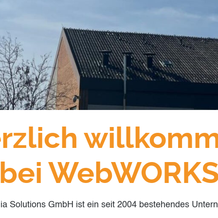
rzlich willkom
bei WebWORK
Solutions GmbH ist ein seit 2004 bestehendes Unterne