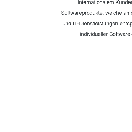
internationalem Kunden
Softwareprodukte, welche an 
und IT-Dienstleistungen ent
individueller Softwar