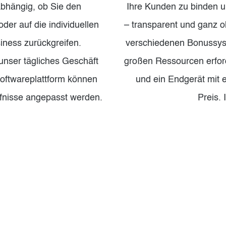
abhängig, ob Sie den
Ihre Kunden zu binden 
er auf die individuellen
– transparent und ganz o
iness zurückgreifen.
verschiedenen Bonussys
nser tägliches Geschäft
großen Ressourcen erford
oftwareplattform können
und ein Endgerät mit e
rfnisse angepasst werden.
Preis.