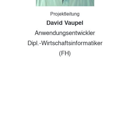
Projektleitung
David Vaupel
Anwendungsentwickler
Dipl.-Wirtschafts
informatiker
(FH)