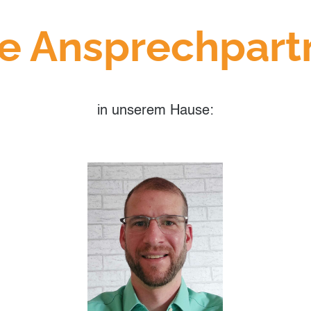
re Ansprechpart
in unserem Hause: