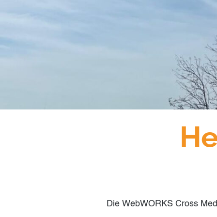
He
Die WebWORKS Cross Media 