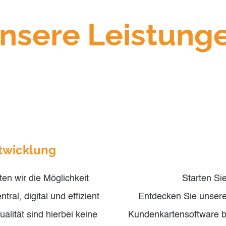
nsere Leistung
twicklung
en wir die Möglichkeit
Starten Sie
ral, digital und effizient
Entdecken Sie unsere
alität sind hierbei keine
Kundenkartensoftware bi