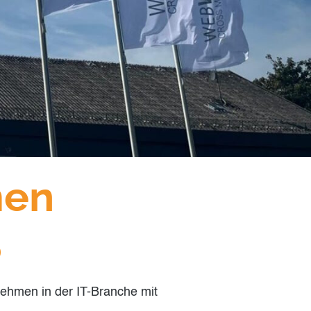
men
S
hmen in der IT-Branche mit