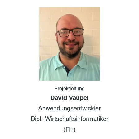
Projektleitung
David Vaupel
Anwendungsentwickler
Dipl.-Wirtschafts
informatiker
(FH)