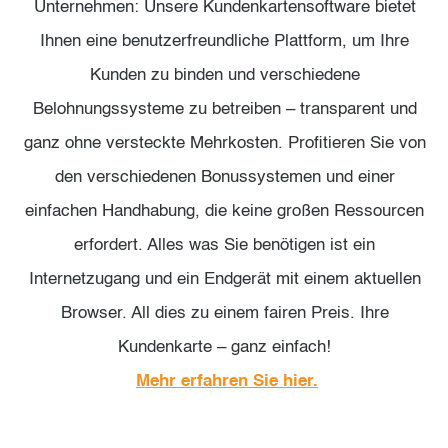
Unternehmen: Unsere Kundenkartensoftware bietet
Ihnen eine benutzerfreundliche Plattform, um Ihre
Kunden zu binden und verschiedene
Belohnungssysteme zu betreiben – transparent und
ganz ohne versteckte Mehrkosten. Profitieren Sie von
den verschiedenen Bonussystemen und einer
einfachen Handhabung, die keine großen Ressourcen
erfordert. Alles was Sie benötigen ist ein
Internetzugang und ein Endgerät mit einem aktuellen
Browser. All dies zu einem fairen Preis. Ihre
Kundenkarte – ganz einfach!
Mehr erfahren Sie hier.